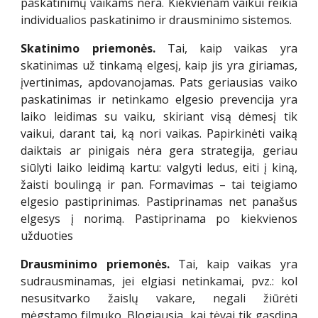
paskatinimų vaikams nėra. Kiekvienam vaikui reikia
individualios paskatinimo ir drausminimo sistemos.
Skatinimo priemonės.
Tai, kaip vaikas yra
skatinimas už tinkamą elgesį, kaip jis yra giriamas,
įvertinimas, apdovanojamas. Pats geriausias vaiko
paskatinimas ir netinkamo elgesio prevencija yra
laiko leidimas su vaiku, skiriant visą dėmesį tik
vaikui, darant tai, ką nori vaikas. Papirkinėti vaiką
daiktais ar pinigais nėra gera strategija, geriau
siūlyti laiko leidimą kartu: valgyti ledus, eiti į kiną,
žaisti boulingą ir pan. Formavimas – tai teigiamo
elgesio pastiprinimas. Pastiprinamas net panašus
elgesys į norimą. Pastiprinama po kiekvienos
užduoties
Drausminimo priemonės.
Tai, kaip vaikas yra
sudrausminamas, jei elgiasi netinkamai, pvz.: kol
nesusitvarko žaislų vakare, negali žiūrėti
mėgstamo filmuko. Blogiausia, kai tėvai tik gąsdina