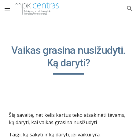
Skip to main content
Skip to navigation
Vaikas grasina nusižudyti.
Ką daryti?
Šią savaitę, net kelis kartus teko atsakinėti tėvams,
ką daryti, kai vaikas grasina nusižudyti
Taigi, ką sakyti ir ką daryti, jei vaikui yra: