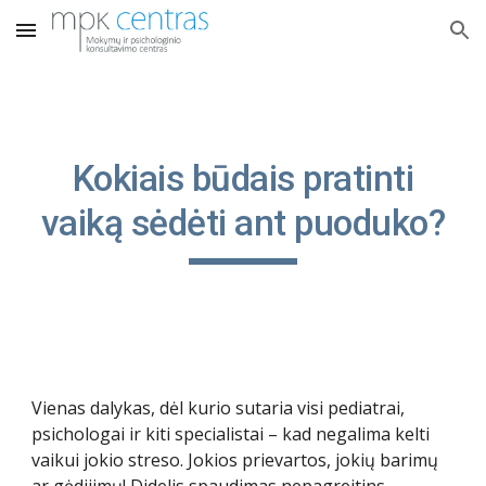
Skip to main content
Skip to navigation
Kokiais būdais pratinti
vaiką sėdėti ant puoduko?
Vienas dalykas, dėl kurio sutaria visi pediatrai,
psichologai ir kiti specialistai – kad negalima kelti
vaikui jokio streso. Jokios prievartos, jokių barimų