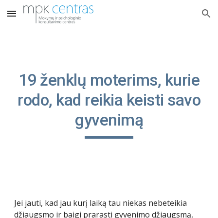
Skip to main content
Skip to navigation
19 ženklų moterims, kurie
rodo, kad reikia keisti savo
gyvenimą
Jei jauti, kad jau kurį laiką tau niekas nebeteikia
džiaugsmo ir baigi prarasti gyvenimo džiaugsmą,